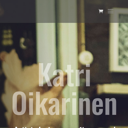
Katri
Oikarinen