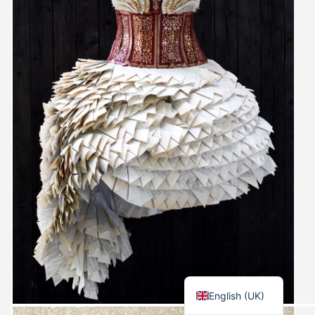
Suomi
English (UK)