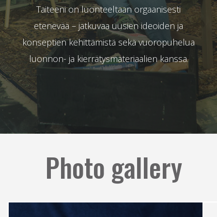
Taiteeni on luonteeltaan orgaanisesti
etenevää – jatkuvaa uusien ideoiden ja
konseptien kehittämistä sekä vuoropuhelua
luonnon- ja kierrätysmateriaalien kanssa.
Photo gallery