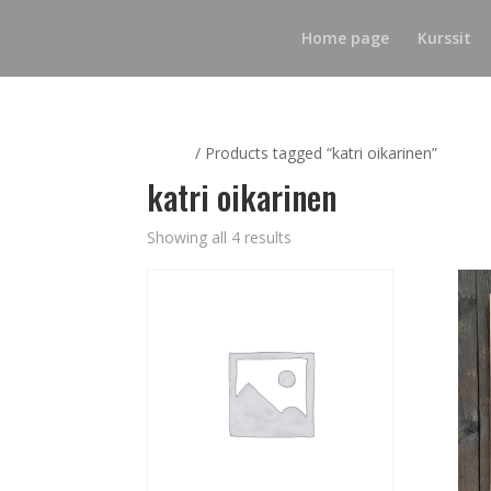
Home page
Kurssit
Home
/ Products tagged “katri oikarinen”
katri oikarinen
Showing all 4 results