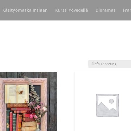
Käsityömatka Intiaan
Kurssi Yövedellä
Dioramas
Fra