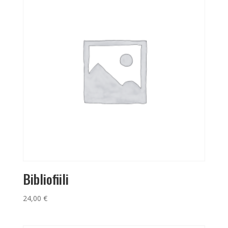
Bibliofiili
24,00
€