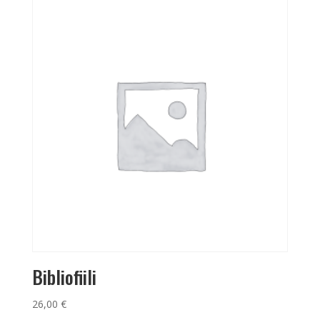
Bibliofiili
26,00
€