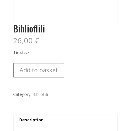
Bibliofiili
26,00
€
1 in stock
Bibliofiili
Add to basket
quantity
Category:
Bibliofiili
Description