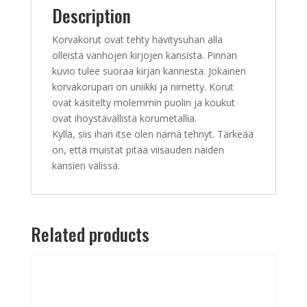
Description
Korvakorut ovat tehty hävitysuhan alla
olleista vanhojen kirjojen kansista. Pinnan
kuvio tulee suoraa kirjan kannesta. Jokainen
korvakorupari on uniikki ja nimetty. Korut
ovat käsitelty molemmin puolin ja koukut
ovat ihoystävällistä korumetallia.
Kyllä, siis ihan itse olen nämä tehnyt. Tärkeää
on, että muistat pitää viisauden näiden
kansien välissä.
Related products