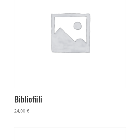
Bibliofiili
24,00
€