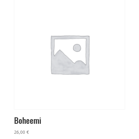
Boheemi
26,00
€