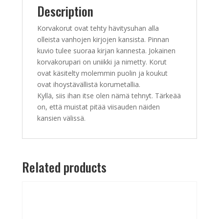
Description
Korvakorut ovat tehty hävitysuhan alla
olleista vanhojen kirjojen kansista. Pinnan
kuvio tulee suoraa kirjan kannesta. Jokainen
korvakorupari on uniikki ja nimetty. Korut
ovat käsitelty molemmin puolin ja koukut
ovat ihoystävällistä korumetallia.
Kyllä, siis ihan itse olen nämä tehnyt. Tärkeää
on, että muistat pitää viisauden näiden
kansien välissä.
Related products