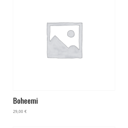
Boheemi
29,00
€