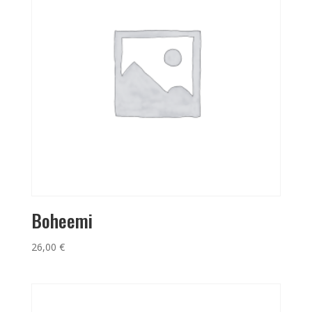
Boheemi
26,00
€