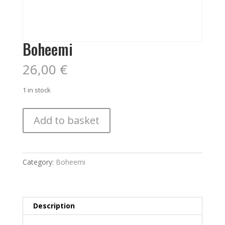
Boheemi
26,00
€
1 in stock
Boheemi
Add to basket
quantity
Category:
Boheemi
Description