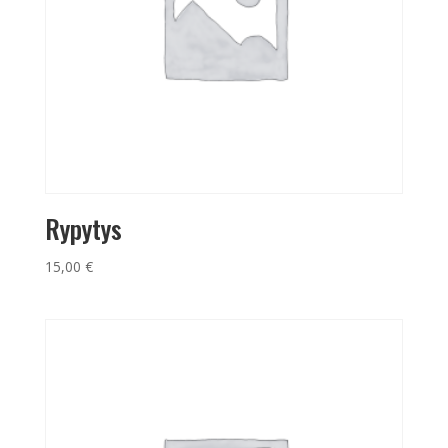
Rypytys
15,00
€