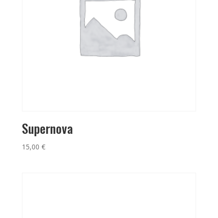
Supernova
15,00
€