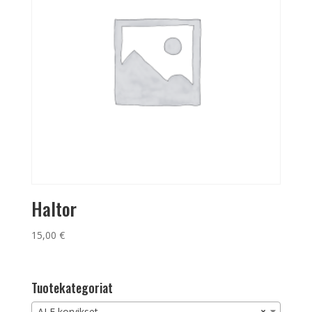
Haltor
15,00
€
Tuotekategoriat
ALE korvikset
×