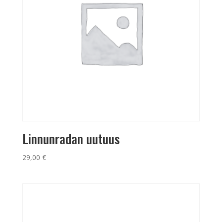
Linnunradan uutuus
29,00
€