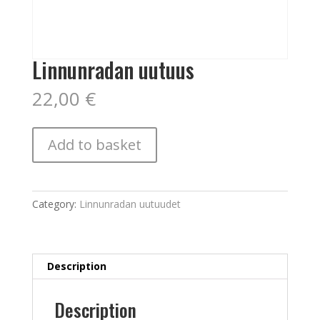
Linnunradan uutuus
22,00
€
Linnunradan
Add to basket
uutuus
quantity
Category:
Linnunradan uutuudet
Description
Description