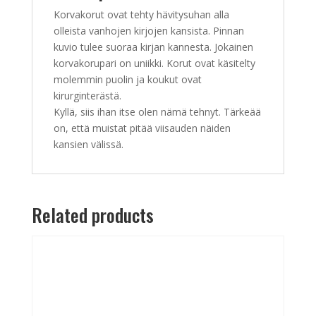
Korvakorut ovat tehty hävitysuhan alla
olleista vanhojen kirjojen kansista. Pinnan
kuvio tulee suoraa kirjan kannesta. Jokainen
korvakorupari on uniikki. Korut ovat käsitelty
molemmin puolin ja koukut ovat
kirurginterästä.
Kyllä, siis ihan itse olen nämä tehnyt. Tärkeää
on, että muistat pitää viisauden näiden
kansien välissä.
Related products