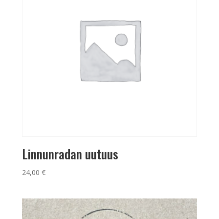
Linnunradan uutuus
24,00
€