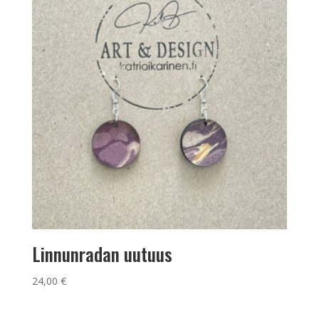
Linnunradan uutuus
24,00
€