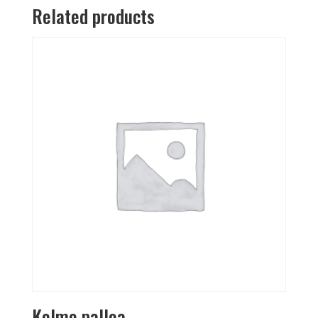
Related products
Kolme palloa