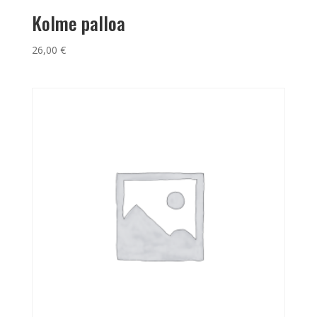
Kolme palloa
26,00
€