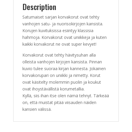
Description
Satumaiset sarjan korvakorut ovat tehty
vanhojen satu- ja nuorisokirjojen kansista.
Korujen kuvituksissa esiintyy klassisia
hahmoja. Korvakorut ovat uniikkeja ja kuten
kaikki korvakorut ne ovat super kevyet!
Korvakorut ovat tehty hävitysuhan alla
olleista vanhojen kirjojen kansista. Pinnan
kuvio tulee suoraa kirjan kannesta. Jokainen
korvakorupari on uniikki ja nimetty. Korut
ovat käsitelty molemmin puolin ja koukut
ovat ihoystävällistä korumetallia.
Kyllä, siis ihan itse olen nämä tehnyt. Tärkeää
on, että muistat pitää viisauden näiden
kansien välissä.