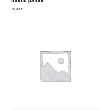
26,00
€