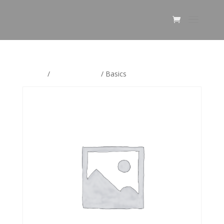
Etusivu
/
Uncategorized
/ Basics