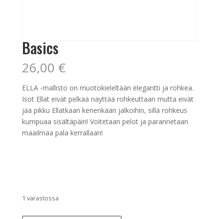
Basics
26,00
€
ELLA -mallisto on muotokieleltään elegantti ja rohkea.
Isot Ellat eivät pelkää näyttää rohkeuttaan mutta eivät
jää pikku Ellatkaan kenenkään jalkoihin, sillä rohkeus
kumpuaa sisältäpäin! Voitetaan pelot ja parannetaan
maailmaa pala kerrallaan!
1 varastossa