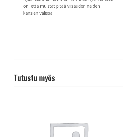
on, että muistat pitää viisauden näiden
kansien välissä.
Tutustu myös