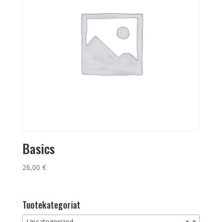
Basics
26,00
€
Tuotekategoriat
Uncategorized
×