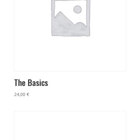
The Basics
24,00
€