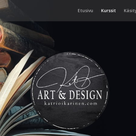
Etusivu
Kurssit
Käsit