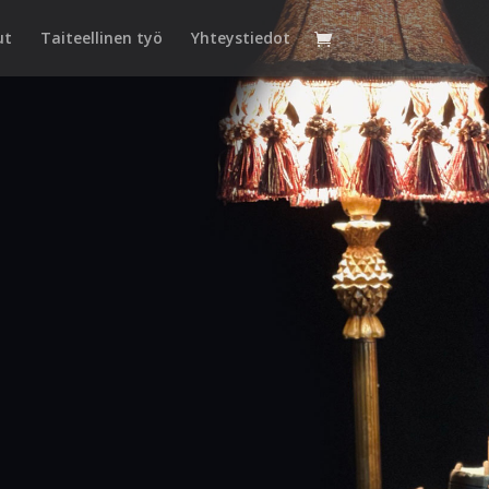
ut
Taiteellinen työ
Yhteystiedot