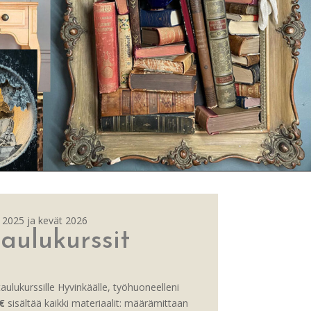
 2025 ja kevät 2026
taulukurssit
ulukurssille Hyvinkäälle, työhuoneelleni
€
sisältää kaikki materiaalit: määrämittaan