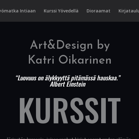
yömatka Intiaan
Kurssi Yövedellä
Dioraamat
Kirjataul
Art&Design by
Katri Oikarinen
“Luovuus on älykkyyttä pitämässä hauskaa.”
Albert Einstein
KURSSIT