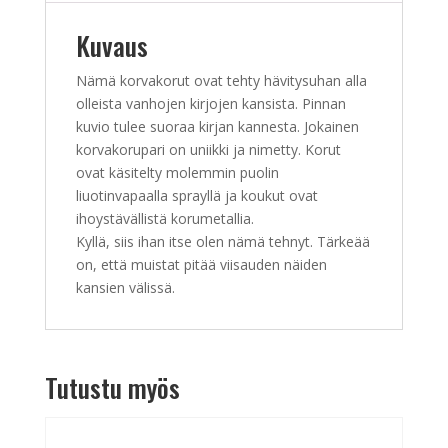
Kuvaus
Nämä korvakorut ovat tehty hävitysuhan alla
olleista vanhojen kirjojen kansista. Pinnan
kuvio tulee suoraa kirjan kannesta. Jokainen
korvakorupari on uniikki ja nimetty. Korut
ovat käsitelty molemmin puolin
liuotinvapaalla sprayllä ja koukut ovat
ihoystävällistä korumetallia.
Kyllä, siis ihan itse olen nämä tehnyt. Tärkeää
on, että muistat pitää viisauden näiden
kansien välissä.
Tutustu myös