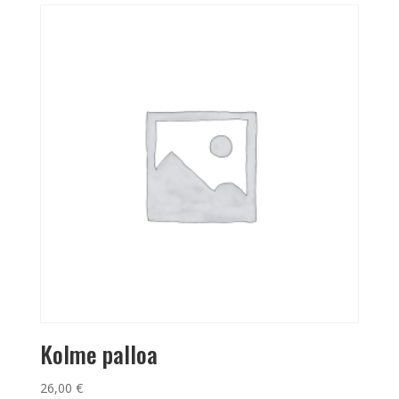
Kolme palloa
26,00
€