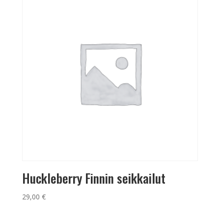
Huckleberry Finnin seikkailut
29,00
€