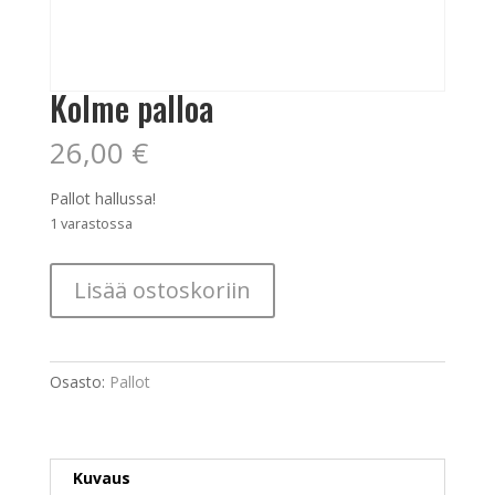
Kolme palloa
26,00
€
Pallot hallussa!
1 varastossa
Kolme
Lisää ostoskoriin
palloa
määrä
Osasto:
Pallot
Kuvaus