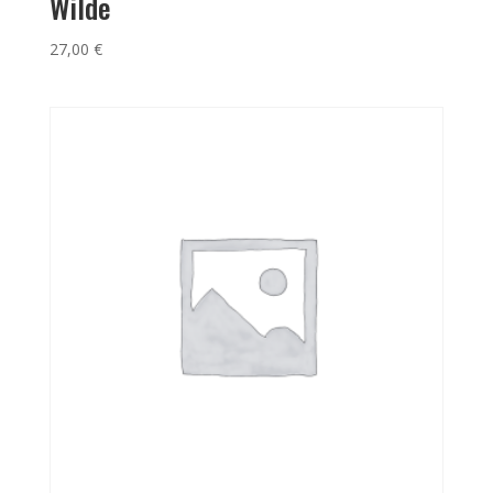
Wilde
27,00
€