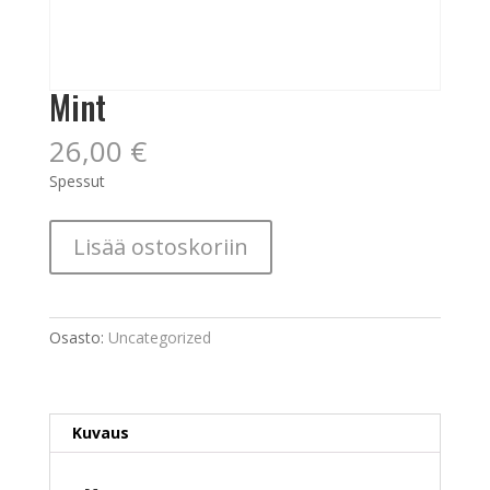
Mint
26,00
€
Spessut
Mint
Lisää ostoskoriin
määrä
Osasto:
Uncategorized
Kuvaus