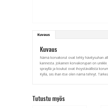
Kuvaus
Kuvaus
Nämä korvakorut ovat tehty hävitysuhan alla
kannesta. Jokainen korvakorupari on uniikki 
sprayllä ja koukut ovat ihoystävällistä korum
Kyllä, siis ihan itse olen nämä tehnyt. Tärke
Tutustu myös