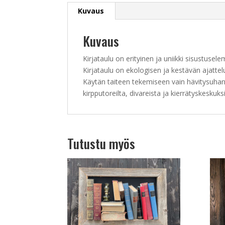
Kuvaus
Kuvaus
Kirjataulu on erityinen ja uniikki sisustusele
Kirjataulu on ekologisen ja kestävän ajattel
Käytän taiteen tekemiseen vain hävitysuhan a
kirpputoreilta, divareista ja kierrätyskeskuks
Tutustu myös