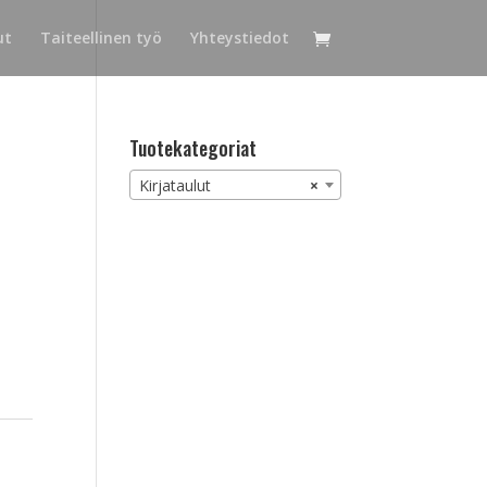
ut
Taiteellinen työ
Yhteystiedot
Tuotekategoriat
Kirjataulut
×