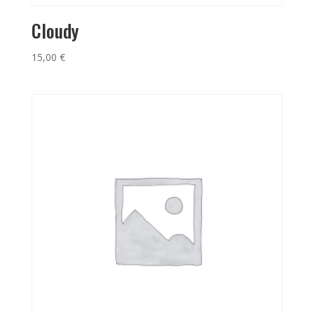
Cloudy
15,00
€