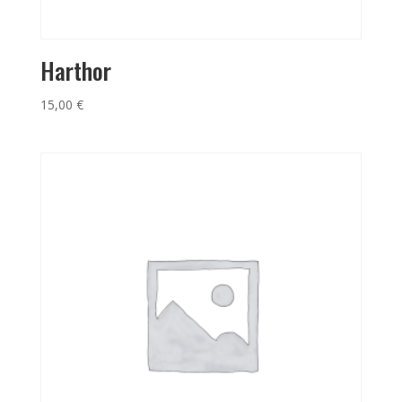
Harthor
15,00
€