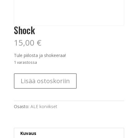
Shock
15,00
€
Tule piilosta ja shokeeraa!
1 varastossa
Shock
Lisää ostoskoriin
määrä
Osasto:
ALE korvikset
Kuvaus