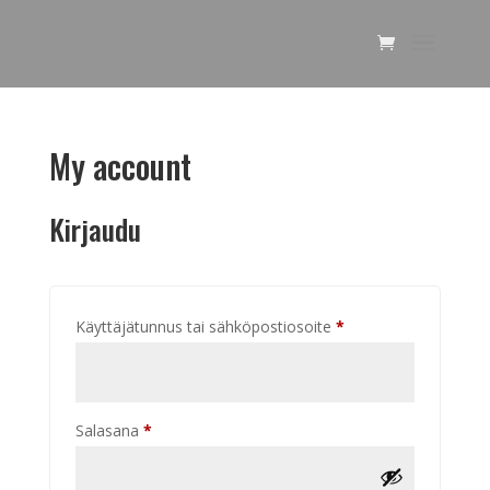
My account
Kirjaudu
Vaaditaan
Käyttäjätunnus tai sähköpostiosoite
*
Vaaditaan
Salasana
*