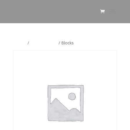
Etusivu
/
Uncategorized
/ Blocks