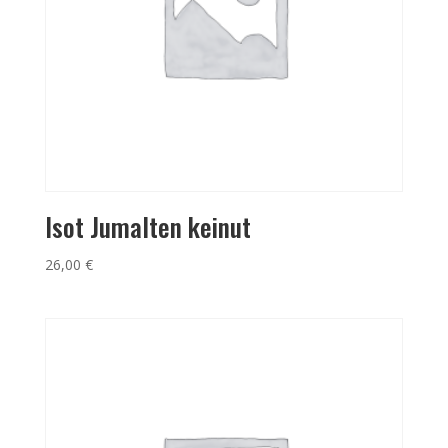
Isot Jumalten keinut
26,00
€