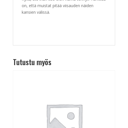
on, että muistat pitää viisauden näiden
kansien välissä.
Tutustu myös