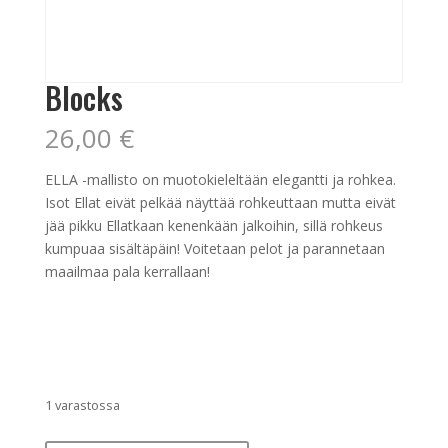
Blocks
26,00
€
ELLA -mallisto on muotokieleltään elegantti ja rohkea.
Isot Ellat eivät pelkää näyttää rohkeuttaan mutta eivät
jää pikku Ellatkaan kenenkään jalkoihin, sillä rohkeus
kumpuaa sisältäpäin! Voitetaan pelot ja parannetaan
maailmaa pala kerrallaan!
1 varastossa