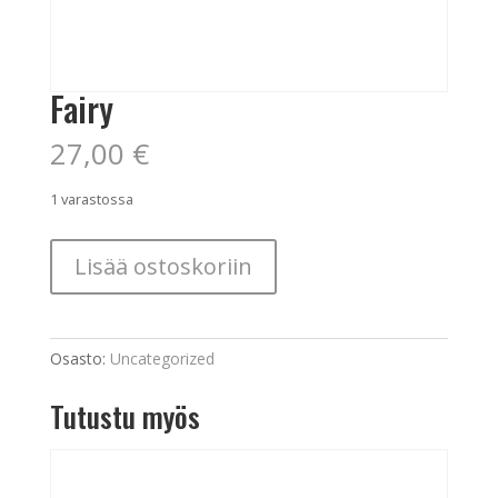
Fairy
27,00
€
1 varastossa
Fairy
Lisää ostoskoriin
määrä
Osasto:
Uncategorized
Tutustu myös