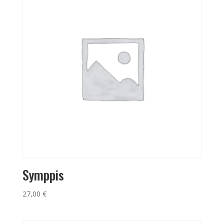
Symppis
27,00
€