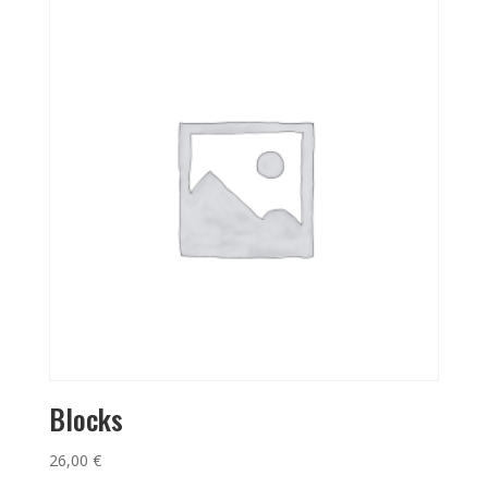
Blocks
26,00
€