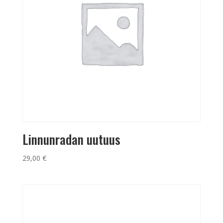
Linnunradan uutuus
29,00
€