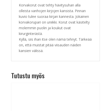
Korvakorut ovat tehty hävitysuhan alla
olleista vanhojen kirjojen kansista. Pinnan
kuvio tulee suoraa kirjan kannesta. Jokainen
korvakorupari on uniikki. Korut ovat käsitelty
molemmin puolin ja koukut ovat
kirurginterästä.
Kyllä, siis ihan itse olen nämä tehnyt. Tärkeää
on, että muistat pitää viisauden näiden
kansien välissä.
Tutustu myös