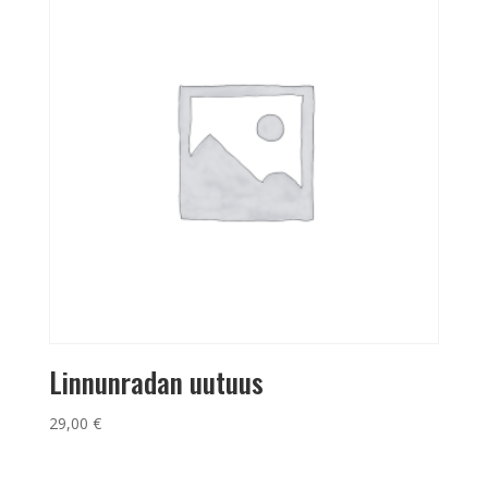
Linnunradan uutuus
29,00
€