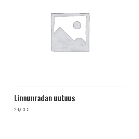
Linnunradan uutuus
24,00
€