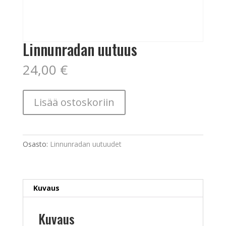
Linnunradan uutuus
24,00
€
Linnunradan
Lisää ostoskoriin
uutuus
määrä
Osasto:
Linnunradan uutuudet
Kuvaus
Kuvaus