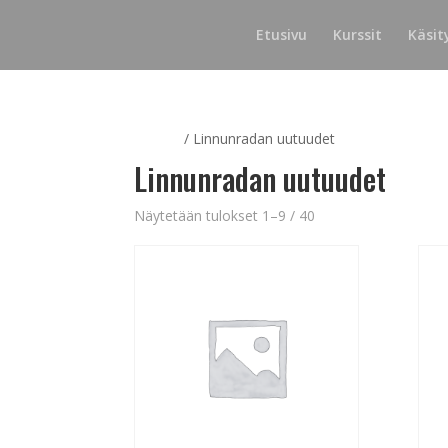
Etusivu
Kurssit
Käsit
Etusivu
/ Linnunradan uutuudet
Linnunradan uutuudet
Näytetään tulokset 1–9 / 40