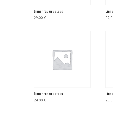
Linnunradan uutuus
Linn
29,00
€
29,
Linnunradan uutuus
Linn
24,00
€
29,