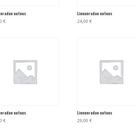
unradan uutuus
Linnunradan uutuus
00
€
24,00
€
unradan uutuus
Linnunradan uutuus
00
€
29,00
€