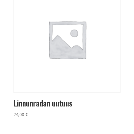
Linnunradan uutuus
24,00
€