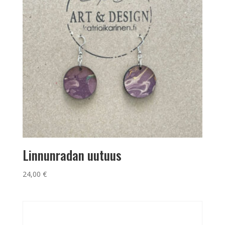
Linnunradan uutuus
24,00
€