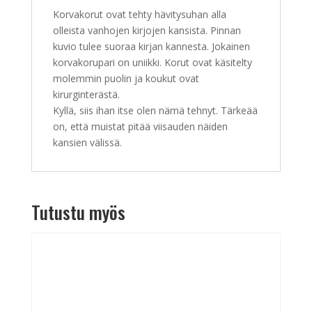
Korvakorut ovat tehty hävitysuhan alla
olleista vanhojen kirjojen kansista. Pinnan
kuvio tulee suoraa kirjan kannesta. Jokainen
korvakorupari on uniikki. Korut ovat käsitelty
molemmin puolin ja koukut ovat
kirurginterästä.
Kyllä, siis ihan itse olen nämä tehnyt. Tärkeää
on, että muistat pitää viisauden näiden
kansien välissä.
Tutustu myös