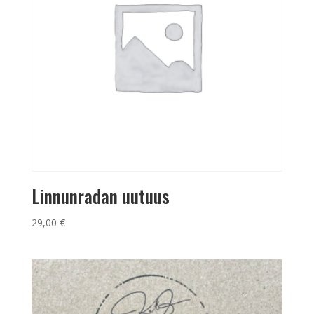
Linnunradan uutuus
29,00
€