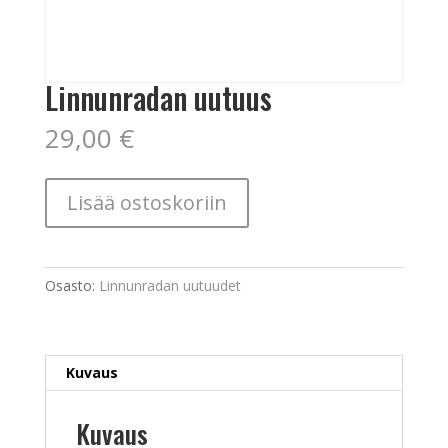
Linnunradan uutuus
29,00
€
Linnunradan
Lisää ostoskoriin
uutuus
määrä
Osasto:
Linnunradan uutuudet
Kuvaus
Kuvaus