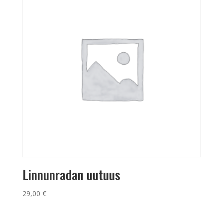
Linnunradan uutuus
29,00
€