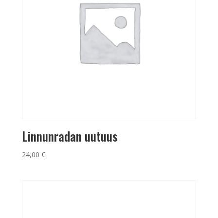
Linnunradan uutuus
24,00
€