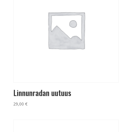
Linnunradan uutuus
29,00
€