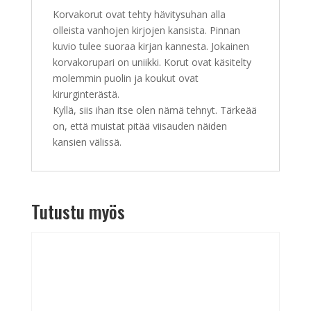
Korvakorut ovat tehty hävitysuhan alla
olleista vanhojen kirjojen kansista. Pinnan
kuvio tulee suoraa kirjan kannesta. Jokainen
korvakorupari on uniikki. Korut ovat käsitelty
molemmin puolin ja koukut ovat
kirurginterästä.
Kyllä, siis ihan itse olen nämä tehnyt. Tärkeää
on, että muistat pitää viisauden näiden
kansien välissä.
Tutustu myös