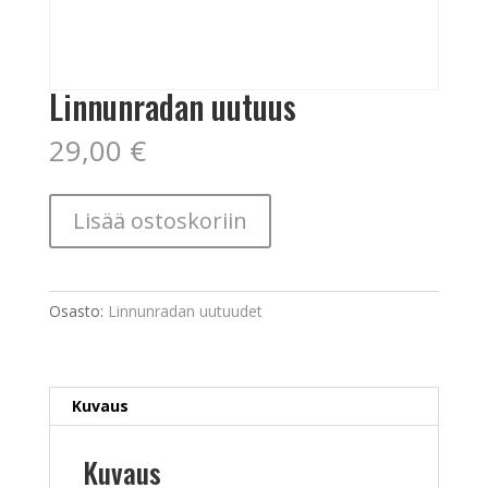
Linnunradan uutuus
29,00
€
Linnunradan
Lisää ostoskoriin
uutuus
määrä
Osasto:
Linnunradan uutuudet
Kuvaus
Kuvaus